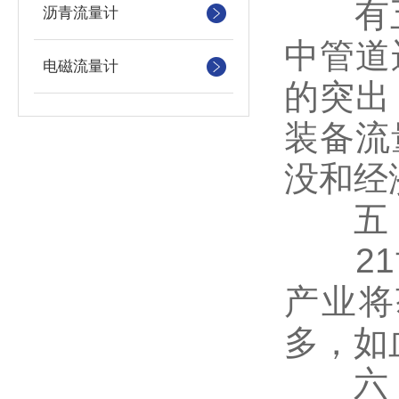
有五种
沥青流量计
中管道
电磁流量计
的突出
装备流
没和经
五，
21世
产业将
多，如
六，