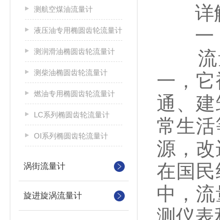
详
测航空煤油流量计
一，
液压油专用椭圆齿轮流量计
测润滑油椭圆齿轮流量计
流量
测柴油椭圆齿轮流量计
一，它
燃油专用椭圆齿轮流量计
通、建
LC系列椭圆齿轮流量计
常生活
OI系列椭圆齿轮流量计
源，改
在国民
涡街流量计
中，流
旋进旋涡流量计
测仪表