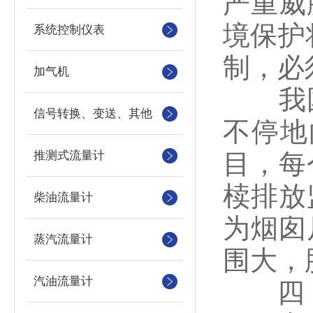
严重威
境保护
系统控制仪表
制，必
加气机
我国
信号转换、变送、其他
不停地
推测式流量计
目，每
椟排放
柴油流量计
为烟囱
蒸汽流量计
围大，
汽油流量计
四，