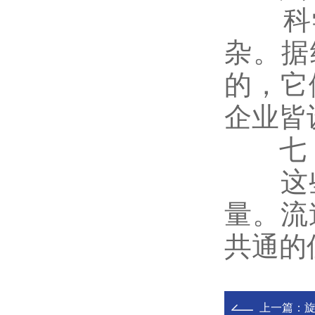
科学
杂。据
的，它
企业皆
七，
这些
量。流
共通的
上一篇：