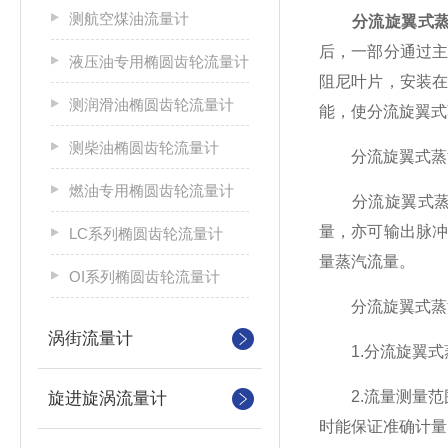
测航空煤油流量计
分流旋翼式
后，一部分通过
液压油专用椭圆齿轮流量计
阻尼叶片，安装
测润滑油椭圆齿轮流量计
能，使分流旋翼式
测柴油椭圆齿轮流量计
分流旋翼式蒸汽
燃油专用椭圆齿轮流量计
分流旋翼式蒸汽
量，亦可输出脉
LC系列椭圆齿轮流量计
量蒸汽流量。
OI系列椭圆齿轮流量计
分流旋翼式蒸
涡街流量计
1.分流旋翼式
2.流量测量范
旋进旋涡流量计
时能保证准确计量