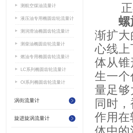
正确
测航空煤油流量计
螺
液压油专用椭圆齿轮流量计
测润滑油椭圆齿轮流量计
渐扩大
测柴油椭圆齿轮流量计
心线上
燃油专用椭圆齿轮流量计
体从锥
LC系列椭圆齿轮流量计
生一个
OI系列椭圆齿轮流量计
量足够
同时，
涡街流量计
作用在
旋进旋涡流量计
体中的