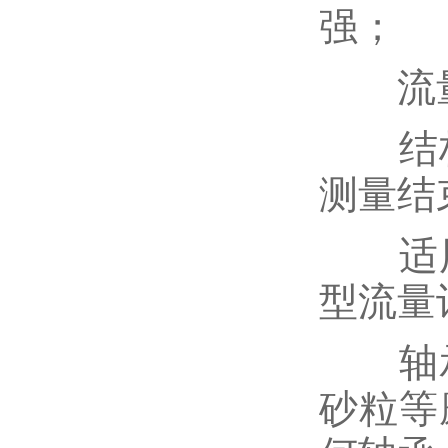
强；
流量范
结构
测量结
适用
型流量
轴承
砂粒等