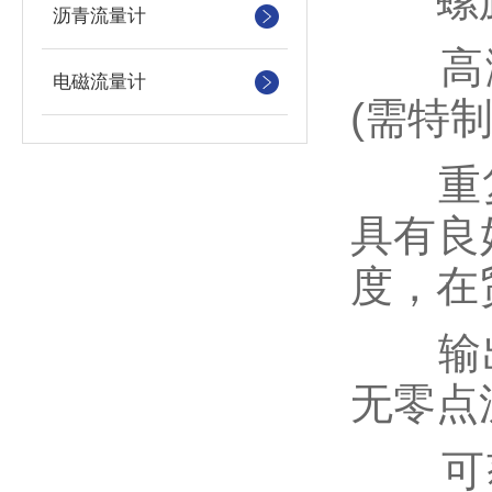
螺旋
沥青流量计
高测量
电磁流量计
(需特制
重复性
具有良
度，在
输出
无零点
可获得