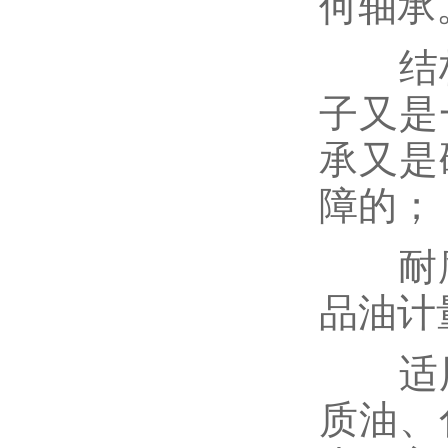
何轴承
结构
子又是
承又是
障的；
耐腐蚀
品油计
适用
质油、