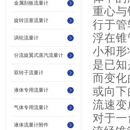
金属刮板流量计
重心与
旋转活塞流量计
行于管
浮在锥
涡轮流量计
小和形
分流旋翼式蒸汽流量计
是已知
双转子流量计
而变化
或向下
液体专用流量计
流速变
气体专用流量计
对于一
液体流量计附件