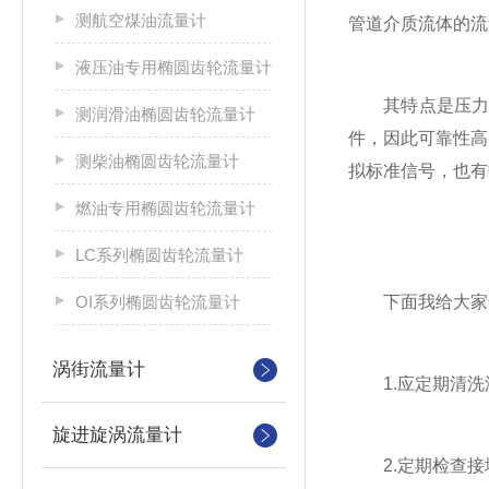
测航空煤油流量计
管道介质流体的流
液压油专用椭圆齿轮流量计
其特点是压力损
测润滑油椭圆齿轮流量计
件，因此可靠性高
测柴油椭圆齿轮流量计
拟标准信号，也有
燃油专用椭圆齿轮流量计
LC系列椭圆齿轮流量计
OI系列椭圆齿轮流量计
下面我给大家讲
涡街流量计
1.应定期清洗
旋进旋涡流量计
2.定期检查接