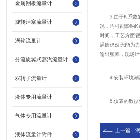
金属刮板流量计
3.由于K系数
旋转活塞流量计
况，均可能影响K
时间，工艺方面
涡轮流量计
涡街仍然无能为
输出频率，现场计
分流旋翼式蒸汽流量计
4.安装环境潮湿
双转子流量计
液体专用流量计
5.仪表的数据
气体专用流量计
上一篇：
液体流量计附件