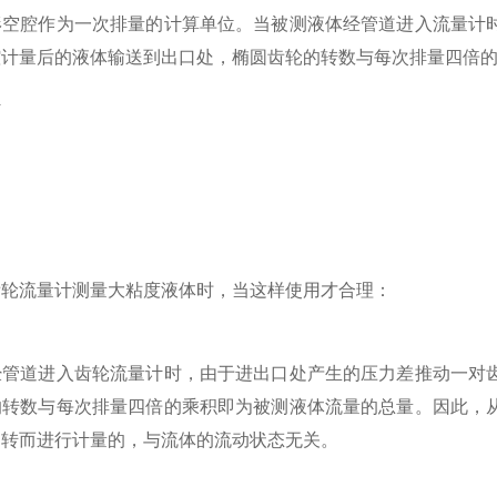
形空腔作为一次排量的计算单位。当被测液体经管道进入流量计
腔计量后的液体输送到出口处，椭圆齿轮的转数与每次排量四倍
流量计测量大粘度液体时，当这样使用才合理：
道进入齿轮流量计时，由于进出口处产生的压力差推动一对齿
的转数与每次排量四倍的乘积即为被测液体流量的总量。因此，
旋转而进行计量的，与流体的流动状态无关。