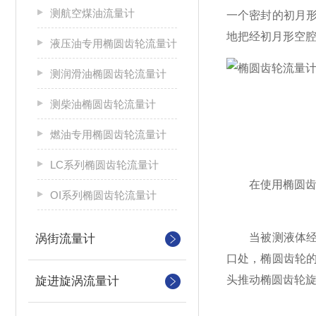
测航空煤油流量计
一个密封的初月
地把经初月形空
液压油专用椭圆齿轮流量计
测润滑油椭圆齿轮流量计
测柴油椭圆齿轮流量计
燃油专用椭圆齿轮流量计
LC系列椭圆齿轮流量计
在使用椭圆齿轮
OI系列椭圆齿轮流量计
当被测液体经管
涡街流量计
口处，椭圆齿轮
头推动椭圆齿轮
旋进旋涡流量计