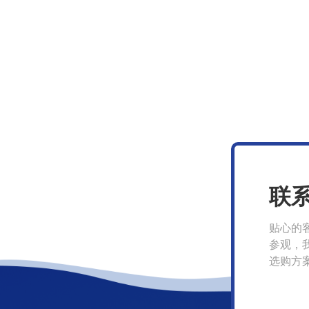
联
贴心的
参观，
选购方