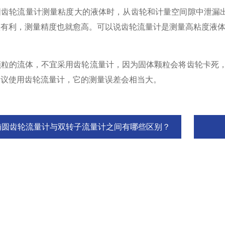
轮流量计测量粘度大的液体时，从齿轮和计量空间隙中泄漏出
愈有利，测量精度也就愈高。可以说齿轮流量计是测量高粘度液
的流体，不宜采用齿轮流量计，因为固体颗粒会将齿轮卡死，从
建议使用齿轮流量计，它的测量误差会相当大。
椭圆齿轮流量计与双转子流量计之间有哪些区别？