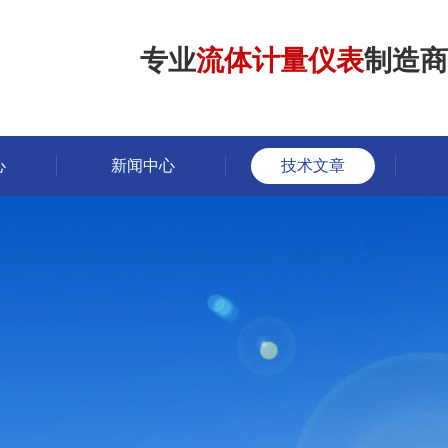
专业
流体计量仪表
制造商
心
新闻中心
技术文章