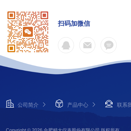
扫码加微信
公司简介
产品中心
联系
Copyright © 2026 合肥精大仪表股份有限公司 版权所有