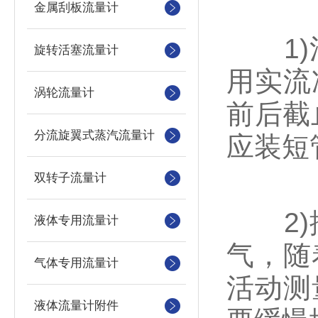
金属刮板流量计
1)清
旋转活塞流量计
用实流
涡轮流量计
前后截
分流旋翼式蒸汽流量计
应装短
双转子流量计
2)排
液体专用流量计
气，随
气体专用流量计
活动测
液体流量计附件