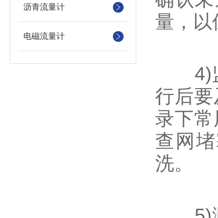
沥青流量计
量，以
电磁流量计
4)监
行后要
录下常
查网堵
洗。
5)测