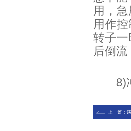
用，急
用作控
转子一
后倒流
8)冲
上一篇：