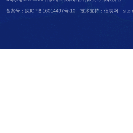
备案号：皖ICP备16014497号-10
技术支持：仪表网
site