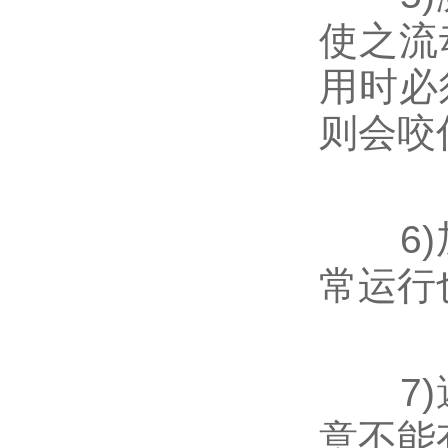
使之流
用时必
则会咬
6)加
常运行
7)避
意不能