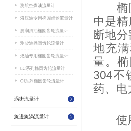
椭圆
测航空煤油流量计
中是精
液压油专用椭圆齿轮流量计
测润滑油椭圆齿轮流量计
断地分
测柴油椭圆齿轮流量计
地充满
燃油专用椭圆齿轮流量计
量。椭
LC系列椭圆齿轮流量计
304
OI系列椭圆齿轮流量计
药、电
涡街流量计
使用
旋进旋涡流量计