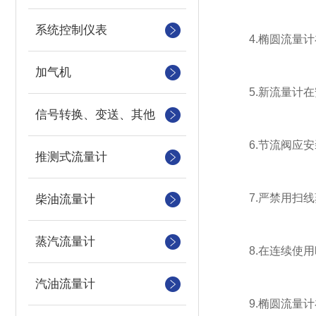
系统控制仪表
4.椭圆流量计在
加气机
5.新流量计在安
信号转换、变送、其他
6.节流阀应安
推测式流量计
7.严禁用扫线
柴油流量计
蒸汽流量计
8.在连续使用
汽油流量计
9.椭圆流量计在