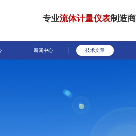
专业
流体计量仪表
制造商
心
新闻中心
技术文章