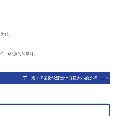
%为佳。
O2Ti材质的流量计。
下一篇：
椭圆齿轮流量计口径大小的选择