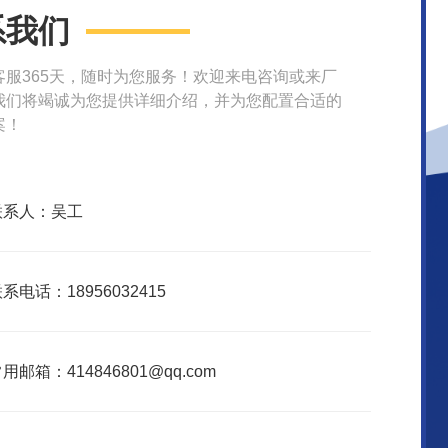
系我们
客服365天，随时为您服务！欢迎来电咨询或来厂
我们将竭诚为您提供详细介绍，并为您配置合适的
案！
联系人：吴工
系电话：18956032415
用邮箱：414846801@qq.com