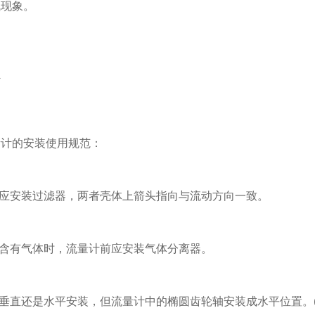
气现象。
的安装使用规范：
应安装过滤器，两者壳体上箭头指向与流动方向一致。
含有气体时，流量计前应安装气体分离器。
直还是水平安装，但流量计中的椭圆齿轮轴安装成水平位置。(