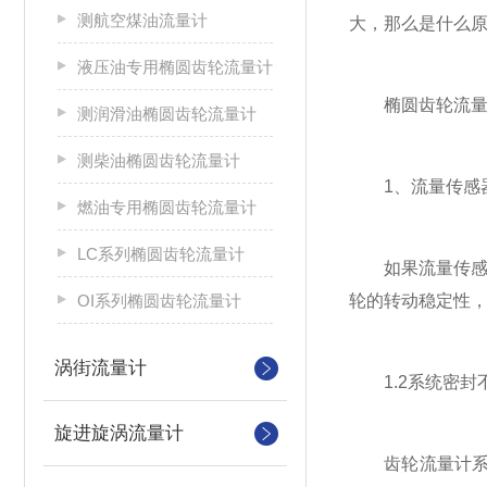
测航空煤油流量计
大，那么是什么原
液压油专用椭圆齿轮流量计
椭圆齿轮流量计
测润滑油椭圆齿轮流量计
测柴油椭圆齿轮流量计
1、流量传感器
燃油专用椭圆齿轮流量计
LC系列椭圆齿轮流量计
如果流量传感器
OI系列椭圆齿轮流量计
轮的转动稳定性
涡街流量计
1.2系统密封
旋进旋涡流量计
齿轮流量计系统