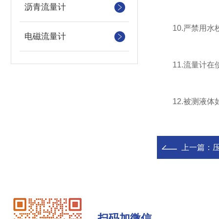
沥青流量计
10.严禁用水
电磁流量计
11.流量计在使
12.被测液体如
上一篇：
扫码加微信