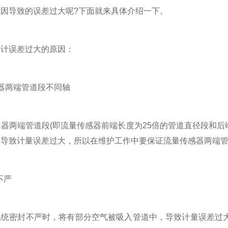
因导致的误差过大呢?下面就来具体介绍一下。
误差过大的原因：
两端管道段不同轴
两端管道段(即流量传感器前端长度为25倍的管道直径段和后端
，导致计量误差过大，所以在维护工作中要保证流量传感器两端
不严
密封不严时，将有部分空气被吸入管道中，导致计量误差过大