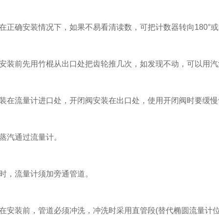
正确安装情况下，如果不易看清读数，可把计数器转向180°或9
装前先用竹棍从出口处把齿轮推几次，如发现不动，可以用汽油
装在流量计进口处，开闭阀安装在出口处，使用开闭阀时要缓慢
蒸汽通过流量计。
时，流量计须加旁通管道。
安装前，管道必须冲洗，冲洗时采用直管段(替代椭圆流量计位