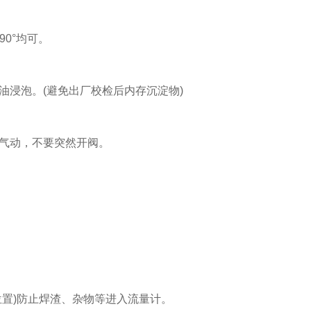
0°均可。
浸泡。(避免出厂校检后内存沉淀物)
气动，不要突然开阀。
置)防止焊渣、杂物等进入流量计。