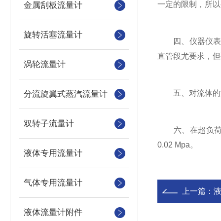
一定的限制，所以
金属刮板流量计
旋转活塞流量计
四、仪器仪表可
直管段尤要求，但
涡轮流量计
五、对流体的清
分流旋翼式蒸汽流量计
双转子流量计
六、在超负荷工
0.02 Mpa。
液体专用流量计
气体专用流量计
上一篇：
液体流量计附件