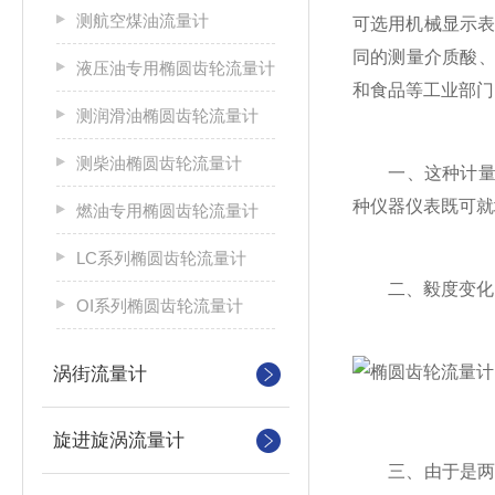
测航空煤油流量计
可选用机械显示
同的测量介质酸、
液压油专用椭圆齿轮流量计
和食品等工业部门
测润滑油椭圆齿轮流量计
测柴油椭圆齿轮流量计
一、这种计量准确
种仪器仪表既可就
燃油专用椭圆齿轮流量计
LC系列椭圆齿轮流量计
二、毅度变化时，
OI系列椭圆齿轮流量计
涡街流量计
旋进旋涡流量计
三、由于是两个