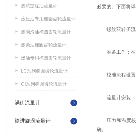
测航空煤油流量计
必要的。下面将详
液压油专用椭圆齿轮流量计
螺旋双转子流量
测润滑油椭圆齿轮流量计
测柴油椭圆齿轮流量计
准备工作：在进
燃油专用椭圆齿轮流量计
LC系列椭圆齿轮流量计
校准流程设置：
OI系列椭圆齿轮流量计
流量计安装：将
涡街流量计
压力和温度校准
旋进旋涡流量计
确。