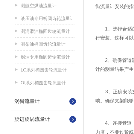
测航空煤油流量计
街流量计安装的指
液压油专用椭圆齿轮流量计
1、选择合适的
测润滑油椭圆齿轮流量计
行安装。这样可以
测柴油椭圆齿轮流量计
燃油专用椭圆齿轮流量计
2、确保管道清
计的测量结果产生
LC系列椭圆齿轮流量计
OI系列椭圆齿轮流量计
3、正确安装支
响。确保支架能够
涡街流量计
旋进旋涡流量计
4、连接管道：
力度，不要过紧或