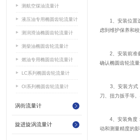
测航空煤油流量计
液压油专用椭圆齿轮流量计
1、安装位置选
虑到维护保养和校
测润滑油椭圆齿轮流量计
测柴油椭圆齿轮流量计
2、安装前准备
燃油专用椭圆齿轮流量计
确认椭圆齿轮流量
LC系列椭圆齿轮流量计
OI系列椭圆齿轮流量计
3、安装方式：
刀、扭力扳手等。
涡街流量计
4、安装角度：
旋进旋涡流量计
动和测量精度的影