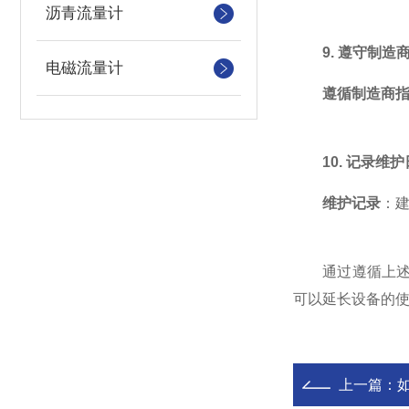
沥青流量计
9. 遵守制造
电磁流量计
遵循制造商
10. 记录维
维护记录
：
通过遵循上述维
可以延长设备的
上一篇：