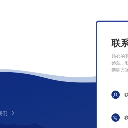
联
贴心的
参观，
选购方
我们
联