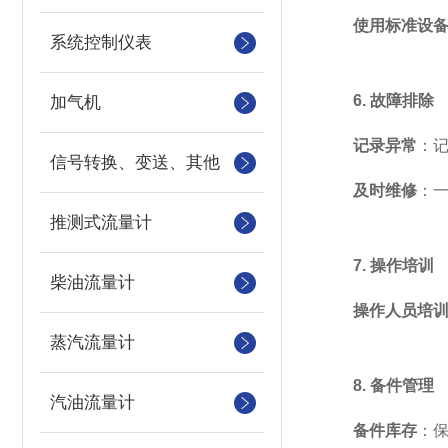
使用标准设
系统控制仪表
6. 故障排除
加气机
记录异常
：
信号转换、变送、其他
及时维修
：
推测式流量计
7. 操作培训
柴油流量计
操作人员培
蒸汽流量计
8. 备件管理
汽油流量计
备件库存
：