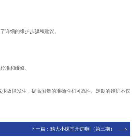
供了详细的维护步骤和建议。
、校准和维修。
少故障发生，提高测量的准确性和可靠性。定期的维护不仅
下一篇：
精大小课堂开讲啦!（第三期）