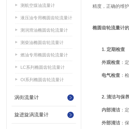
测航空煤油流量计
精度，正确的维
液压油专用椭圆齿轮流量计
椭圆齿轮流量计
测润滑油椭圆齿轮流量计
测柴油椭圆齿轮流量计
1. 定期检查
燃油专用椭圆齿轮流量计
外观检查
：
LC系列椭圆齿轮流量计
电气检查
：
OI系列椭圆齿轮流量计
2. 清洁与保
涡街流量计
内部清洁
：
旋进旋涡流量计
外部清洁
：