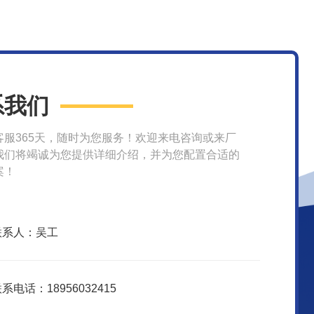
系我们
客服365天，随时为您服务！欢迎来电咨询或来厂
我们将竭诚为您提供详细介绍，并为您配置合适的
案！
联系人：吴工
系电话：18956032415