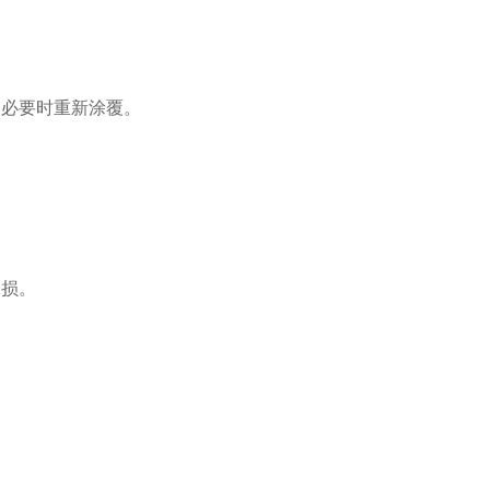
，必要时重新涂覆。
磨损。