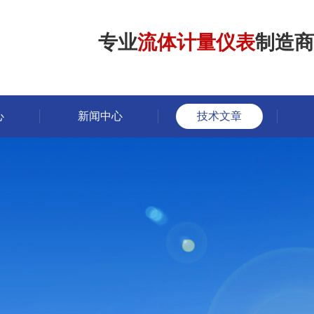
专业
流体计量仪表
制造商
心
新闻中心
技术文章