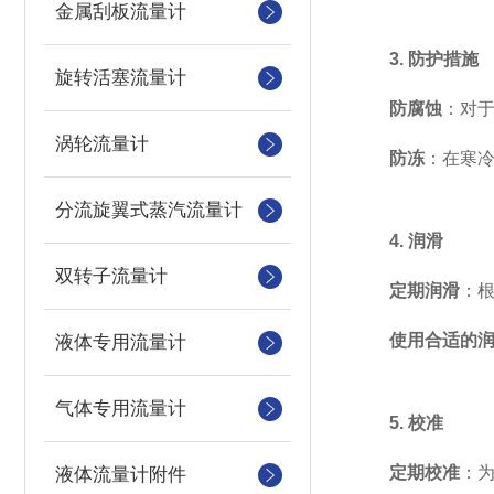
金属刮板流量计
3. 防护措施
旋转活塞流量计
防腐蚀
：对
涡轮流量计
防冻
：在寒
分流旋翼式蒸汽流量计
4. 润滑
双转子流量计
定期润滑
：
使用合适的
液体专用流量计
气体专用流量计
5. 校准
定期校准
：
液体流量计附件