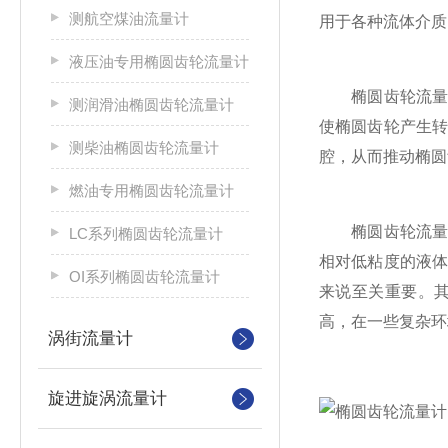
测航空煤油流量计
用于各种流体介质
液压油专用椭圆齿轮流量计
椭圆齿轮流量计
测润滑油椭圆齿轮流量计
使椭圆齿轮产生
测柴油椭圆齿轮流量计
腔，从而推动椭圆
燃油专用椭圆齿轮流量计
椭圆齿轮流量计
LC系列椭圆齿轮流量计
相对低粘度的液
OI系列椭圆齿轮流量计
来说至关重要。
高，在一些复杂环
涡街流量计
旋进旋涡流量计