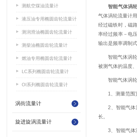
测航空煤油流量计
智能气体涡
气体涡轮流量计
液压油专用椭圆齿轮流量计
经过磁铁时，磁
测润滑油椭圆齿轮流量计
率经过频率－电
输出是频率调制
测柴油椭圆齿轮流量计
智能气体涡轮流
燃油专用椭圆齿轮流量计
被测气体的温度、压力
LC系列椭圆齿轮流量计
智能气体涡轮
OI系列椭圆齿轮流量计
1、测量范围宽，
涡街流量计
2、智能气体涡
长。
旋进旋涡流量计
3、智能气体涡