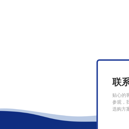
联
贴心的
参观，
选购方