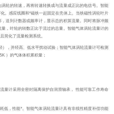
为涡轮的转速，再将转速转换成与流量成正比的电信号。智能
化。感应线圈和*磁铁一起固定在壳体上。当铁磁性涡轮叶片
形，送到计数器或频率计，显示总的积算流量。同时将脉冲频
流量，叶轮的转数正比于流过的总量。智能气体涡轮流量计的
而且简化了流量检测系统。
径），并经高、低水平扰动试验；智能气体涡轮流量计可检测
.15K ）的气体体积累积量；
量计采用全密封隔离保护自润滑轴承， 性能可靠工作寿命
低，性能*。智能气体涡轮流量计具有非线性精度补偿功能