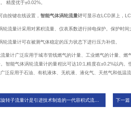
 精度优于±0.02%。
由按键在线设置，
智能气体涡轮流量计
可显示在LCD屏上，L
轮流量计采用对累积流量、仪表系数进行掉电保护。保护时间大
轮流量计可在被测气体稳定的压力状态下进行压力补偿。
量计广泛应用于城市管线燃气的计量、工业燃气的计量、燃气
。智能气体涡轮流量计的量程比可达10:1,精度在±0.2%以内
被广泛应用于石油、有机液体、无机液、液化气、天然气和低温
螺旋转子流量计是引进技术制造的一代容积式流量计
下一篇