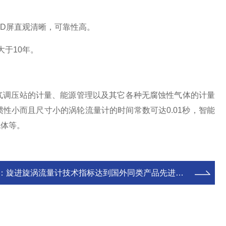
CD屏直观清晰，可靠性高。
于10年。
调压站的计量、能源管理以及其它各种无腐蚀性气体的计量
。惯性小而且尺寸小的涡轮流量计的时间常数可达0.01秒，智能
流体等。
：
旋进旋涡流量计技术指标达到国外同类产品先进水平