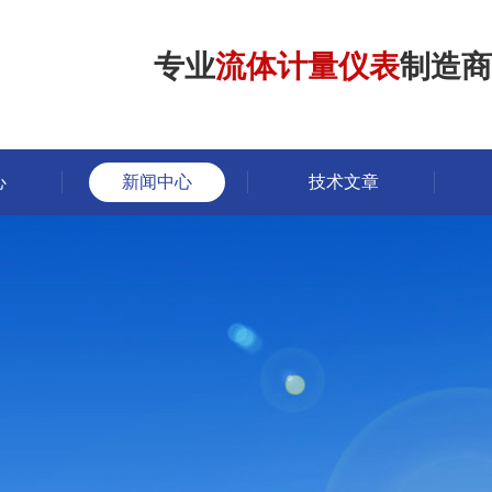
专业
流体计量仪表
制造商
心
新闻中心
技术文章