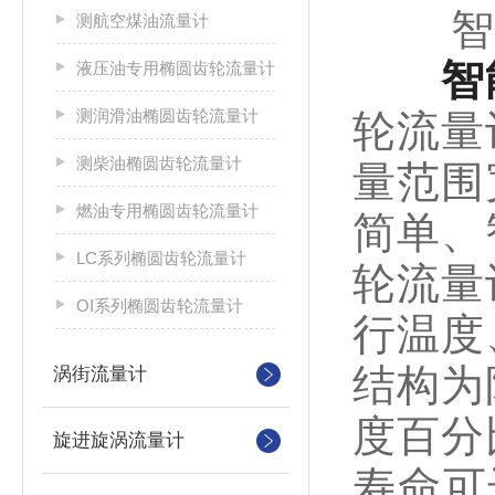
智能
测航空煤油流量计
智
液压油专用椭圆齿轮流量计
测润滑油椭圆齿轮流量计
轮流量
测柴油椭圆齿轮流量计
量范围
燃油专用椭圆齿轮流量计
简单、
LC系列椭圆齿轮流量计
轮流量
OI系列椭圆齿轮流量计
行温度
结构为
涡街流量计
度百分
旋进旋涡流量计
寿命可