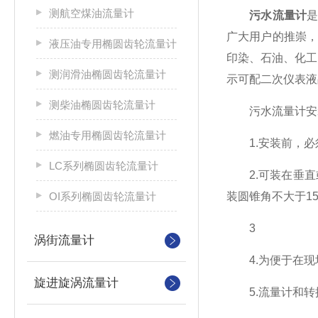
测航空煤油流量计
污水流量计
广大用户的推崇
液压油专用椭圆齿轮流量计
印染、石油、化工
测润滑油椭圆齿轮流量计
示可配二次仪表液
测柴油椭圆齿轮流量计
污水流量计安装
燃油专用椭圆齿轮流量计
1.安装前，必
LC系列椭圆齿轮流量计
2.可装在垂直
OI系列椭圆齿轮流量计
装圆锥角不大于1
3
涡街流量计
4.为便于在现
旋进旋涡流量计
5.流量计和转