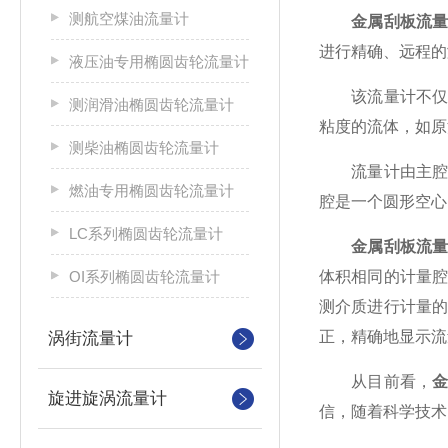
测航空煤油流量计
金属刮板流
进行精确、远程的
液压油专用椭圆齿轮流量计
该流量计不仅精
测润滑油椭圆齿轮流量计
粘度的流体，如原
测柴油椭圆齿轮流量计
流量计由主腔体
燃油专用椭圆齿轮流量计
腔是一个圆形空心
LC系列椭圆齿轮流量计
金属刮板流
OI系列椭圆齿轮流量计
体积相同的计量
测介质进行计量
正，精确地显示流
涡街流量计
从目前看，
旋进旋涡流量计
信，随着科学技术