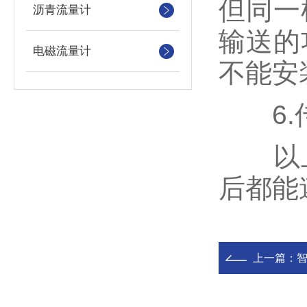
但同一
沥青流量计
输送的
电磁流量计
不能安
6.传
以上
后都能
上一篇：