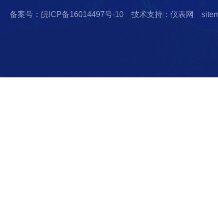
备案号：皖ICP备16014497号-10
技术支持：仪表网
site