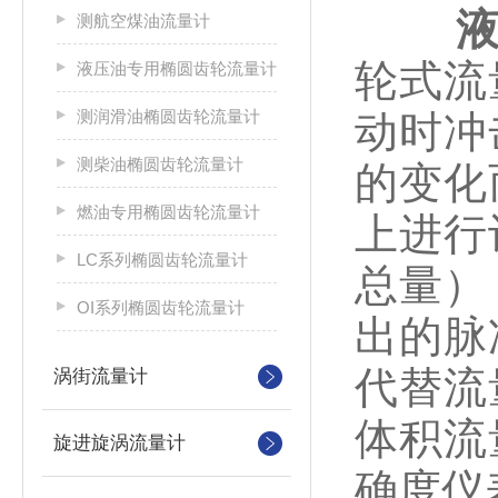
测航空煤油流量计
轮式流
液压油专用椭圆齿轮流量计
测润滑油椭圆齿轮流量计
动时冲
测柴油椭圆齿轮流量计
的变化
燃油专用椭圆齿轮流量计
上进行
LC系列椭圆齿轮流量计
总量）
OI系列椭圆齿轮流量计
出的脉
代替流
涡街流量计
体积流
旋进旋涡流量计
确度仪