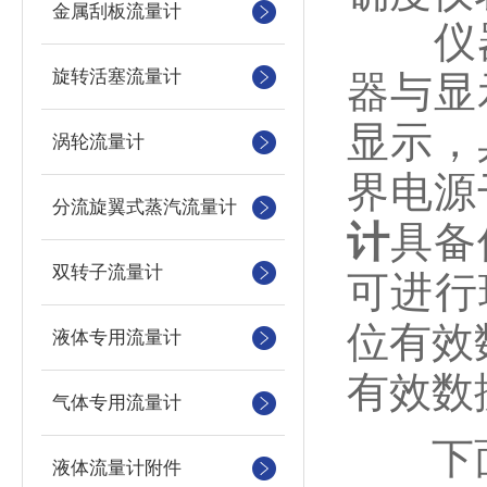
金属刮板流量计
仪器
旋转活塞流量计
器与显
显示，
涡轮流量计
界电源
分流旋翼式蒸汽流量计
计
具备
双转子流量计
可进行
位有效
液体专用流量计
有效数
气体专用流量计
下面
液体流量计附件