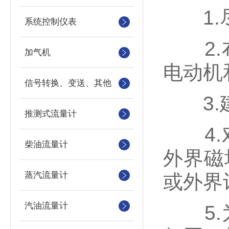
1.尽
系统控制仪表
2.布
加气机
电动机
信号转换、变送、其他
3.建
推测式流量计
4.对
柴油流量计
外界磁
蒸汽流量计
或外界
汽油流量计
5.为