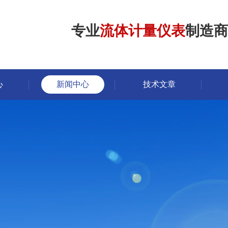
专业
流体计量仪表
制造商
心
新闻中心
技术文章