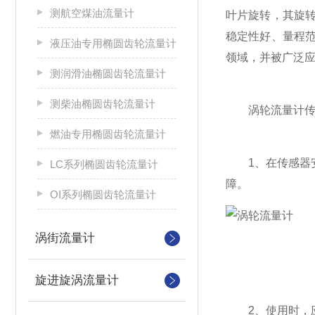
测航空煤油流量计
叶片旋转，其旋
稳定性好、量程
液压油专用椭圆齿轮流量计
领域，并被广泛
测润滑油椭圆齿轮流量计
测柴油椭圆齿轮流量计
涡轮流量计传感
燃油专用椭圆齿轮流量计
1、在传感器安
LC系列椭圆齿轮流量计
障。
OI系列椭圆齿轮流量计
涡街流量计
旋进旋涡流量计
2、使用时，应