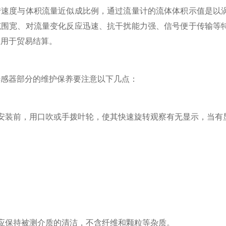
转速度与体积流量近似成比例，通过流量计的流体体积示值是以
范围宽、对流量变化反应迅速、抗干扰能力强、信号便于传输等
应用于贸易结算。
器部分的维护保养要注意以下几点：
装前，用口吹或手拨叶轮，使其快速旋转观察有无显示，当有显
保持被测介质的清洁，不含纤维和颗粒等杂质。