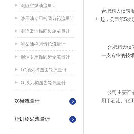
测航空煤油流量计
合肥精大仪表股份
液压油专用椭圆齿轮流量计
年起，公司第5次
测润滑油椭圆齿轮流量计
测柴油椭圆齿轮流量计
合肥精大仪表
一支专业的技
燃油专用椭圆齿轮流量计
LC系列椭圆齿轮流量计
OI系列椭圆齿轮流量计
公司主要产
用于石油、化
涡街流量计
旋进旋涡流量计