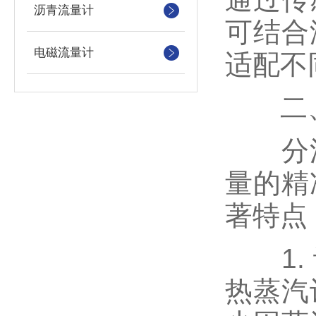
沥青流量计
可结合
电磁流量计
适配不
二、
分流
量的精
著特点
1. 
热蒸汽