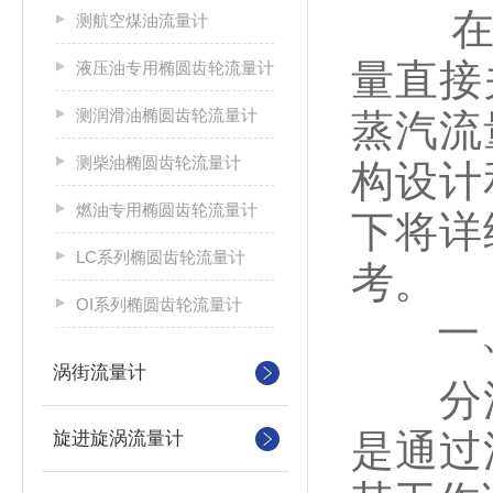
在工
测航空煤油流量计
量直接
液压油专用椭圆齿轮流量计
测润滑油椭圆齿轮流量计
蒸汽流
测柴油椭圆齿轮流量计
构设计
燃油专用椭圆齿轮流量计
下将详
LC系列椭圆齿轮流量计
考。
OI系列椭圆齿轮流量计
一、
涡街流量计
分流
是通过
旋进旋涡流量计