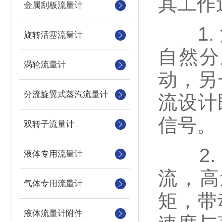
其工作
金属刮板流量计
1. 
旋转活塞流量计
自然分
涡轮流量计
动，另
分流旋翼式蒸汽流量计
流设计
信号。
双转子流量计
2. 
液体专用流量计
流，高
气体专用流量计
矩，带
液体流量计附件