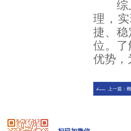
综上
理，实
捷、稳
位。了
优势，
上一篇：