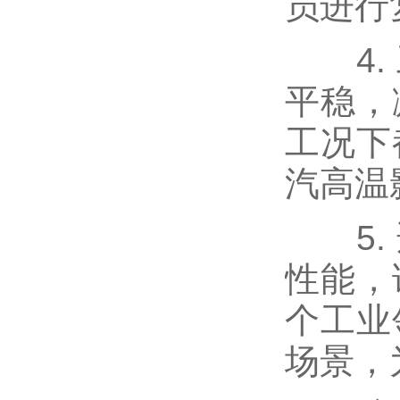
员进行
4. 
平稳，
工况下
汽高温
5. 
性能，
个工业
场景，