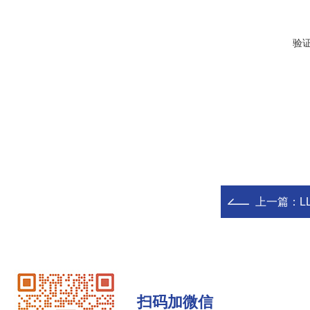
验
上一篇：
L
扫码加微信