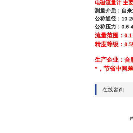
电磁流量计 主
测量介质：自来
公称通径：10-2
公称压力：0.6-4
流量范围：0.1-1
精度等级：0.5
生产企业：合
*，节省中间
在线咨询