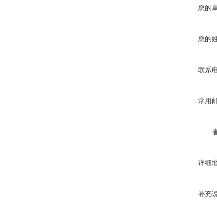
您的
您的
联系
常用
详细
补充