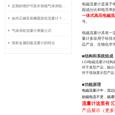
电磁流量计是基于
定期的维护可延长智能气体涡轮流量计的使用寿命
固成分比和电导率
一体式高压电磁流
如何正确安装椭圆齿轮流量计？看完就知道了！
号。
气体涡轮流量计测量公式
电磁流量计具有一
量计多应用于给排
简析金属刮板流量计的特点
品产业、生物化学
■结构和系统组成
LDJ电磁流量计结
对于基型产品，输出
对于现场显示型产品
■功能原理
电磁流量计中，流过
励磁电流不变，磁通
流量计这里有 
产品展示（更多