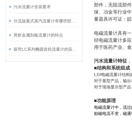
部件，无阻流部件
污水流量计安装要求
保、冶金等行业中
量器具许可证：皖制0
分流旋翼式蒸汽流量计有哪些部件组成？
电磁流量计具有一
简析金属刮板流量计的特点
径电磁流量计多应
用于医药产业、食
探究LC系列椭圆齿轮流量计的应用和优点
污水流量计特征
，
■结构和系统组成
LDJ电磁流量计结
对于基型产品，输出
对于现场显示型产品
■功能原理
电磁流量计中，流过
励磁电流不变，磁通