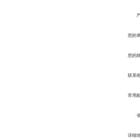
您的
您的
联系
常用
详细