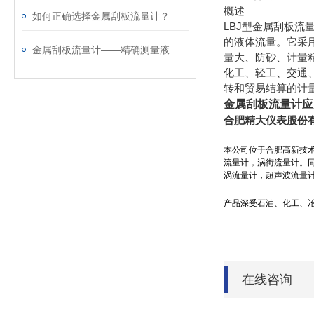
概述
如何正确选择金属刮板流量计？
LBJ型金属刮板
的液体流量。它采
金属刮板流量计——精确测量液体流量的可靠选择
量大、防砂、计量
化工、轻工、交通
转和贸易结算的计
金属刮板流量计应
合肥精大仪表股份
本公司位于合肥高新技术
流量计，涡街流量计。
涡流量计，超声波流量计
产品深受石油、化工、
在线咨询