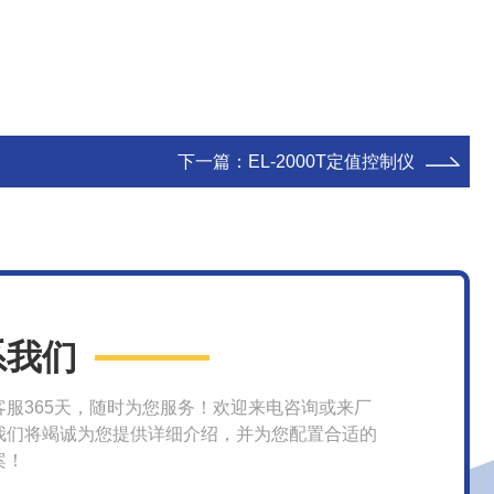
下一篇：
EL-2000T定值控制仪
系我们
客服365天，随时为您服务！欢迎来电咨询或来厂
我们将竭诚为您提供详细介绍，并为您配置合适的
案！