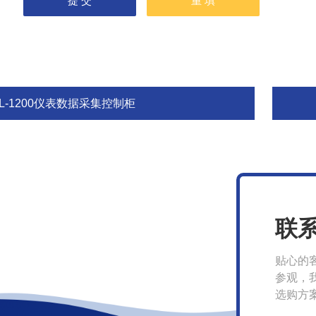
L-1200仪表数据采集控制柜
联
贴心的
参观，
选购方