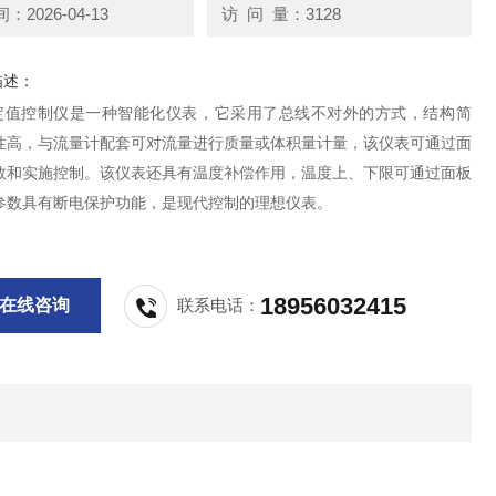
2026-04-13
访 问 量：3128
描述：
000定值控制仪是一种智能化仪表，它采用了总线不对外的方式，结构简
性高，与流量计配套可对流量进行质量或体积量计量，该仪表可通过面
数和实施控制。该仪表还具有温度补偿作用，温度上、下限可通过面板
参数具有断电保护功能，是现代控制的理想仪表。
18956032415
在线咨询
联系电话：