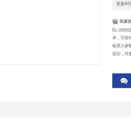
更新时间：
简要
EL-2
单，可靠
板置入参
设定，对