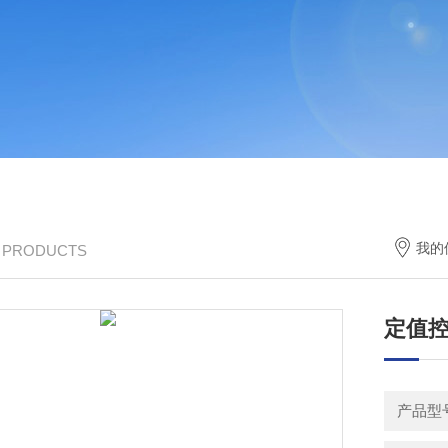
我的
/ PRODUCTS
定值
产品型号