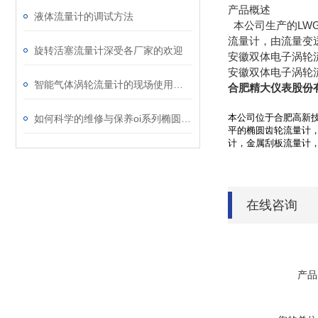
产品概述
液体流量计的调试方法
本公司生产的LWG
流量计，由流量变
旋转活塞流量计深受各厂家的欢迎
安徽双体电子涡轮
安徽双体电子涡轮
智能气体涡轮流量计的现场使用注意事项介绍
合肥精大仪表股份
如何科学的维修与保养oi系列椭圆齿轮流量计？
本公司位于合肥高新技
平的椭圆齿轮流量计
计，金属刮板流量计，
在线咨询
产品