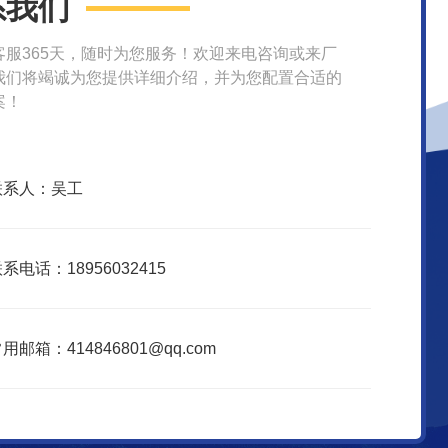
系我们
客服365天，随时为您服务！欢迎来电咨询或来厂
我们将竭诚为您提供详细介绍，并为您配置合适的
案！
联系人：吴工
系电话：18956032415
用邮箱：414846801@qq.com