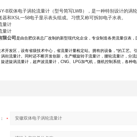
Y-B双体电子涡轮流量计（型号简写LWB），是一种特别设计的涡
送器和XSL一58电子显示表头组成。习惯又称可拆卸电子水表。
流量计
流量计
有限公司
是由合肥仪表总厂改制的新型现代化企业，专业制造各类流量仪表，
术开发区，设有省级技术中心，省流量计量检定站。拥有的设备，*的工艺。引进德
，涡街流量计。同时还不断开发创新，生产螺旋转子流量计，腰轮流量计，分流
旋进旋涡流量计，超声波流量计，CNG、LPG加气机，微机控制系统，各种
：