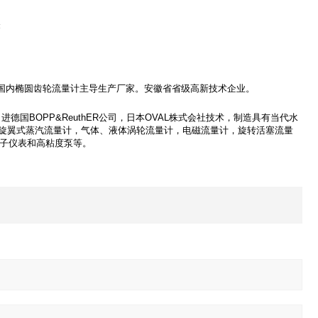
轮
国内椭圆齿轮流量计主导生产厂家。安徽省省级高新技术企业。
国BOPP&ReuthER公司，日本OVAL株式会社技术，制造具有当代水
旋翼式蒸汽流量计，气体、液体涡轮流量计，电磁流量计，旋转活塞流量
电子仪表和高粘度泵等。