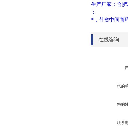
生产厂家：合肥
：
*，节省中间商
在线咨询
您的
您的
联系