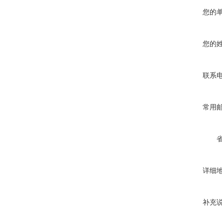
您的
您的
联系
常用
详细
补充