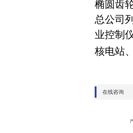
椭圆齿
总公司列
业控制
核电站
在线咨询