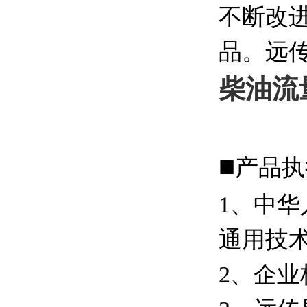
不断改
品。远
柴油流
■
产品执
1、中华
通用技
2、企业标