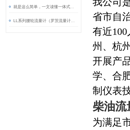
我公司是
就是这么简单，一文读懂一体式智能涡街流量计
省市自
LL系列腰轮流量计（罗茨流量计）技术详解
有近1
州、杭
开展产
学、合
制仪表
柴油流
为满足