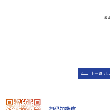
验
上一篇：
L
扫码加微信