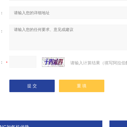
：
：
：
请输入计算结果（填写阿拉伯