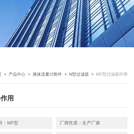
页
>
产品中心
>
液体流量计附件
>
N型过滤器
>
MF型过滤器作用
器作用
号：MF型
厂商性质：生产厂家