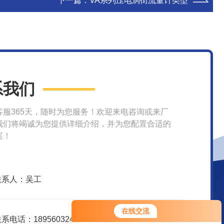
下一篇：
VA系列压电涡街流量计类型
系我们
客服365天，随时为您服务！欢迎来电咨询或来厂
我们将竭诚为您提供详细介绍，并为您配置合适的
案！
联系人：吴工
在线交流
系电话：18956032415