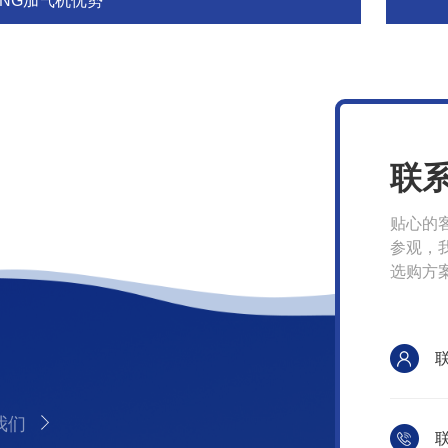
CNG加气机优势
联
贴心的
参观，
选购方
我们
联