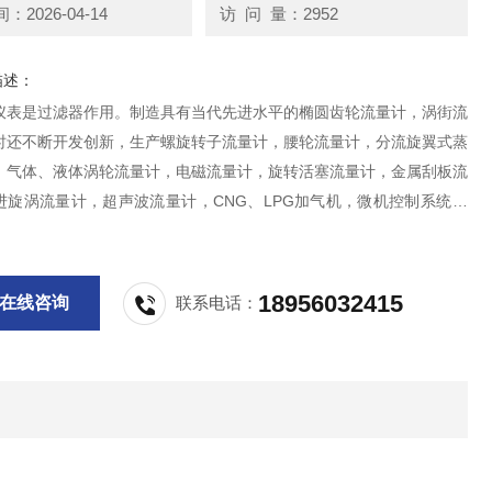
2026-04-14
访 问 量：2952
描述：
仪表是过滤器作用。制造具有当代先进水平的椭圆齿轮流量计，涡街流
时还不断开发创新，生产螺旋转子流量计，腰轮流量计，分流旋翼式蒸
，气体、液体涡轮流量计，电磁流量计，旋转活塞流量计，金属刮板流
进旋涡流量计，超声波流量计，CNG、LPG加气机，微机控制系统，
仪表和高粘度泵，过滤器等产品。
18956032415
在线咨询
联系电话：