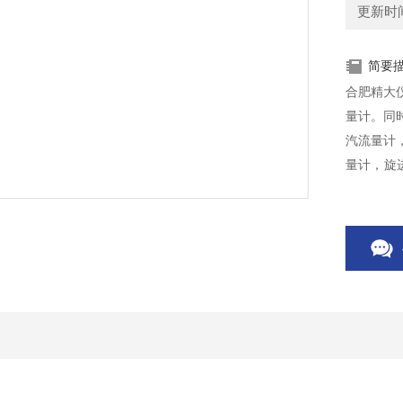
更新时间：
简要
合肥精大
量计。同
汽流量计
量计，旋
各种电子