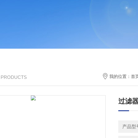
我的位置：
首
/ PRODUCTS
过滤
产品型