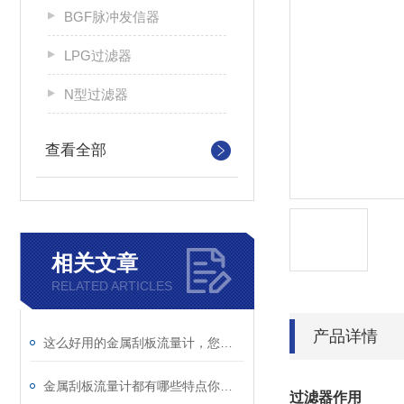
BGF脉冲发信器
LPG过滤器
N型过滤器
查看全部
相关文章
RELATED ARTICLES
产品详情
这么好用的金属刮板流量计，您确定不了解一下吗
金属刮板流量计都有哪些特点你知道吗？
过滤器作用