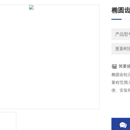
椭圆
产品型号
更新时间：
简要
椭圆齿轮
量程范围
便、安装