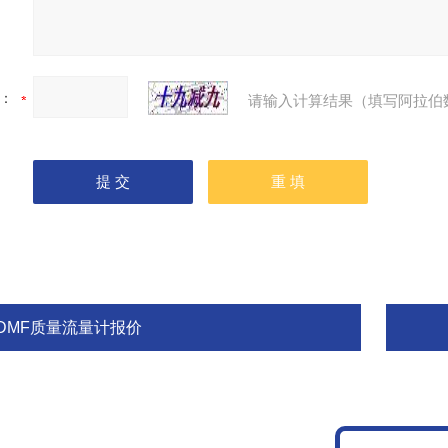
：
请输入计算结果（填写阿拉伯
JDMF质量流量计报价