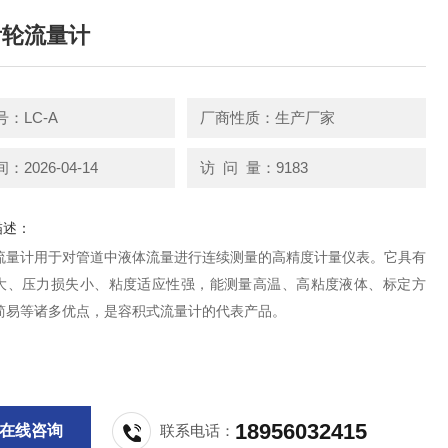
齿轮流量计
：LC-A
厂商性质：生产厂家
2026-04-14
访 问 量：9183
描述：
流量计用于对管道中液体流量进行连续测量的高精度计量仪表。它具有
大、压力损失小、粘度适应性强，能测量高温、高粘度液体、标定方
简易等诸多优点，是容积式流量计的代表产品。
18956032415
在线咨询
联系电话：