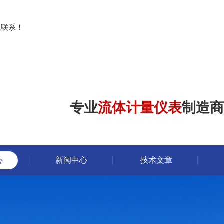
？
我联系！
专业
流体计量仪表
制造商
心
新闻中心
技术文章