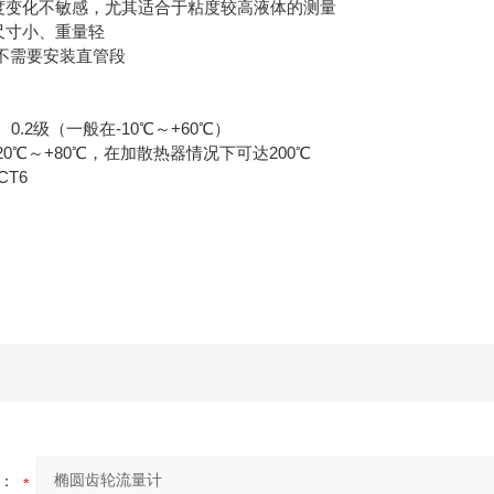
粘度变化不敏感，尤其适合于粘度较高液体的测量
尺寸小、重量轻
前不需要安装直管段
、0.2级（一般在-10℃～+60℃）
20℃～+80℃，在加散热器情况下可达200℃
CT6
：