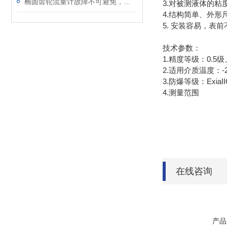
椭圆齿轮流量计故障不可避免，解决方法很重要
3.对被测液体的
4.结构简单、外形
5. 安装容易，表
技术参数：
1.精度等级：0.5级
2.适用介质温度：-
3.防爆等级：ExiaII
4.测量范围
在线咨询
产品