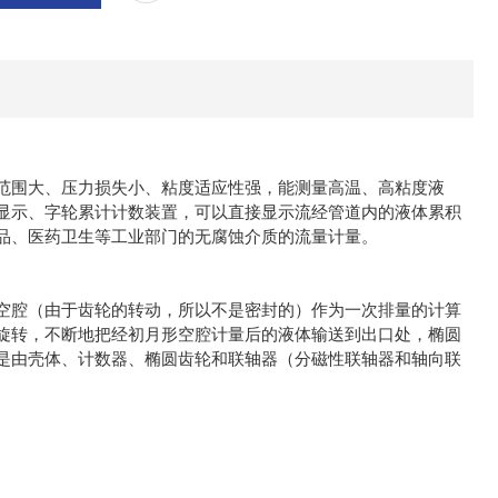
范围大、压力损失小、粘度适应性强，能测量高温、高粘度液
显示、字轮累计计数装置，可以直接显示流经管道内的液体累积
品、医药卫生等工业部门的无腐蚀介质的流量计量。
空腔（由于齿轮的转动，所以不是密封的）作为一次排量的计算
旋转，不断地把经初月形空腔计量后的液体输送到出口处，椭圆
是由壳体、计数器、椭圆齿轮和联轴器（分磁性联轴器和轴向联