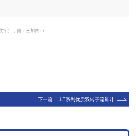
数字），如：三加四=7
下一篇：
LLT系列优质双转子流量计