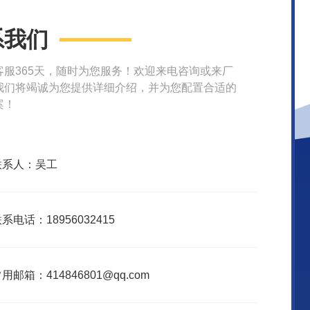
系我们
客服365天，随时为您服务！欢迎来电咨询或来厂
我们将竭诚为您提供详细介绍，并为您配置合适的
案！
联系人：吴工
系电话：18956032415
用邮箱：414846801@qq.com