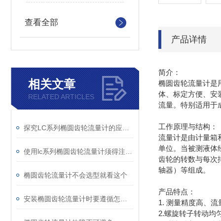
查看全部
产品详情
简介：
相关文章
椭圆齿轮流量计是
体、标定方便、安
RELATED ARTICLES
流量。特别适用于
工作原理与结构：
探究LC系列椭圆齿轮流量计的应用和优点
流量计是由计量箱
单位。当被测液体
使用lc系列椭圆齿轮流量计须得注意些什么？
齿轮的转数与每次
轴器）等组成。
椭圆齿轮流量计不会选型就看这个
产品特点：
安装椭圆齿轮流量计时要遵循怎样的技术规范？
1. 测量精度高、
2.螺旋转子转动均