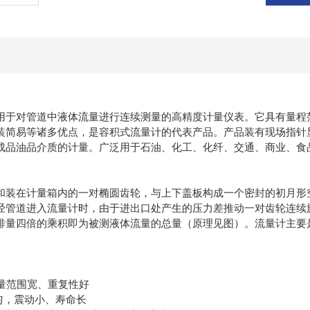
用于对管道中液体流量进行连续测量的高精度计量仪表。它具有量程
装简易等诸多优点，是容积式流量计的代表产品。产品装有现场指针
成品油品介质的计量。广泛用于石油、化工、化纤、交通、商业、食
和装在计量箱内的一对椭圆齿轮，与上下盖板构成一个密封的初月形
经管道进入流量计时，由于进出口处产生的压力差推动一对齿轮连续
排量四倍的乘积即为被测液体流量的总量（原理见图）。流量计主要
流量范围宽、重复性好
匀，震动小、寿命长