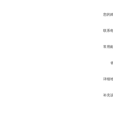
您的
联系
常用
详细
补充