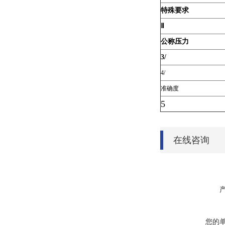
特殊要求
Ⅱ
公称压力
3/
4/
准确度
5
在线咨询
您的