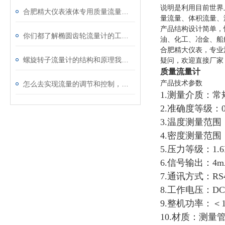
说明
是利用目前世界
合肥精大仪表液体专用质量流量计的创新与应用
量流量、体积流量、
产品结构设计简单，
你们都了解椭圆齿轮流量计的工作特点吗？不了解的快来看看吧!
油、化工、冶金、船
合肥精大仪表，专业
螺旋转子流量计的结构和原理我这就给你说明白了
疑问，欢迎直接厂家
质量流量计
产品技术参数
怎么去实现流量的调节和控制，一招制“敌”
1.测量介质：
2.准确度等级：0.
3.温度测量范围：
4.密度测量范围：0.2
5.压力等级：1.6M
6.信号输出：4m
7.通讯方式：RS4
8.工作电压：DC
9.整机功率：＜1
10.材质：测量