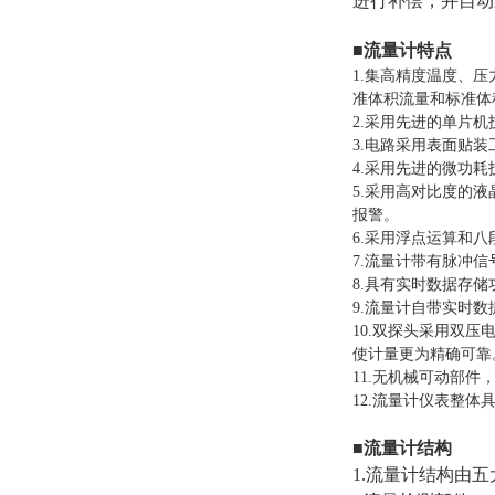
进行补偿，并自动
■流量计特点
1.集高精度温度、
准体积流量和标准体
2.采用先进的单片
3.电路采用表面贴
4.采用先进的微功
5.采用高对比度的
报警。
6.采用浮点运算和
7.流量计带有脉冲信
8.具有实时数据存
9.流量计自带实时
10.双探头采用双
使计量更为精确可靠
11.无机械可动部
12.流量计仪表整体
■流量计结构
1.流量计结构由