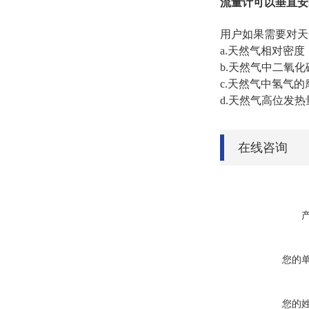
流量计可以垂直安
用户如果需要对天
a.天然气相对密度（0
b.天然气中二氧
c.天然气中氢气的
d.天然气高位发热量3
在线咨询
您的
您的