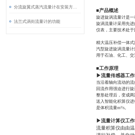
分流旋翼式蒸汽流量计在安装方面也是很有讲究的
■产品概述
旋进旋涡流量计是一
法兰式涡街流量计的功能
旋涡流量计采用先进
仪表，主要技术处于
精大温压补偿一体式
汽型旋进旋涡流量计
用于石油、化工、交
■工作原理
▶流量传感器工作
当沿着轴向流动的流
回流作用强迫进行旋
整形处理后，变成两
送入智能化积算仪进行
是体积流量m³/s。
▶流量计算仪工作
流量积算仪由由温