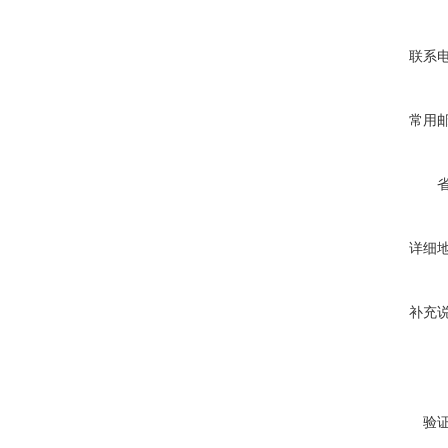
联系
常用
详细
补充
验