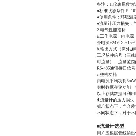
备注：1.仪表系数为近
●标准状态条件 P=10
●使用条件：环境温度-20
●流量计压力损失：
2.电气性能指标
a.工作电源：内电源
外电源+24VDC±
b.输出方式（需外加
工况脉冲信号（三线制
时流量），流量范围
RS-485通讯接
c.整机功耗
内电源平均功耗3mW
实时数据存储功能：
以上存储数据可利用
d.流量计的压力损失
标准状态下，当介质
不同状态下，对于不
■流量计选型
用户应根据管线输出