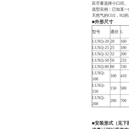
应尽量选择小口径。
选型实例：已知某一供气
天然气的CO2，H2的摩
■外形尺寸
型号
通径
L
LUXQ-20
20
160
LUXQ-25
25
180
LUXQ-32
32
200
LUXQ-50
50
232
LUXQ-80
80
330
LUXQ-
100
410
100
LUXQ-
150
580
150
LUXQ-
200
700
200
■安装形式（见下