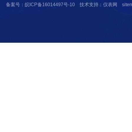
备案号：皖ICP备16014497号-10
技术支持：仪表网
site