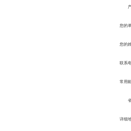
您的
您的
联系
常用
详细