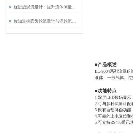
旋进旋涡流量计：提升流体测量精度的新技术
你知道椭圆齿轮流量计与涡轮流量计有什么样的不同吗？
■产品概述
EL-9004系列
液体、一般气体、过
■功能特点
1.双屏LED数码
2.可与多种流量计
3.既有自动补偿功
4.可靠的上电复位
5.可支持RS485通讯