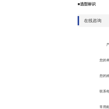
■选型标识
在线咨询
您的
您的
联系
常用