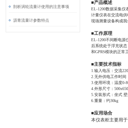
■产品概述
剖析涡轮流量计使用的注意事项
EL-1200数据
计量仪表在交流电供
沥青流量计参数特点
现场测量设备构成我
■工作原理
EL-1200不间
后系统处于浮充状态
和GPRS模块的正
■主要技术指标
1.输入电压：交流220
2.无外供电工作时间：
3.使用环境：温度0-8
4.外形尺寸：500x65
5.安装形式：坐式 
6.重量：约30kg
■应用场合
本仪表柜主要用于