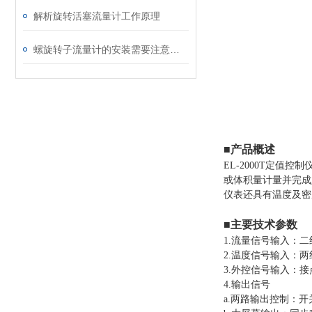
解析旋转活塞流量计工作原理
螺旋转子流量计的安装需要注意什么问题？
■产品概述
EL-2000T定
或体积量计量并完成
仪表还具有温度及密
■主要技术参数
1.流量信号输入：
2.温度信号输入：两线
3.外控信号输入：
4.输出信号
a.两路输出控制：开关容