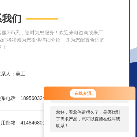
系我们
客服365天，随时为您服务！欢迎来电咨询或来厂
我们将竭诚为您提供详细介绍，并为您配置合适的
案！
联系人：吴工
您好！欢迎前来咨询，很高兴为您
在线交流
服务，请问您要咨询什么问题呢？
系电话：18956032415
您好，看您停留很久了，是否找到
了需求产品，您可以直接在线与我
用邮箱：414846801@qq.com
联系！