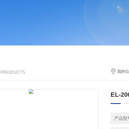
我的
/ PRODUCTS
EL-2
产品型