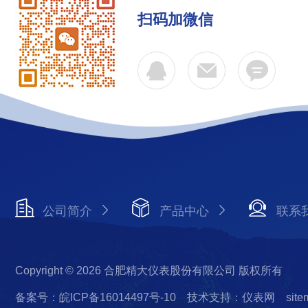
扫码加微信
公司简介
产品中心
联系
Copyright © 2026 合肥精大仪表股份有限公司 版权所有
备案号：皖ICP备16014497号-10
技术支持：仪表网
site