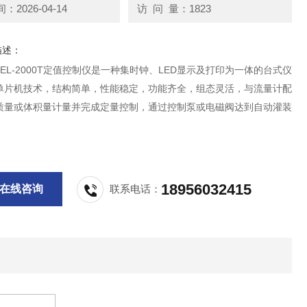
2026-04-14
访 问 量：1823
描述：
EL-2000T定值控制仪是一种集时钟、LED显示及打印为一体的台式仪
单片机技术，结构简单，性能稳定，功能齐全，组态灵活，与流量计配
质量或体积量计量并完成定量控制，通过控制泵或电磁阀达到自动灌装
18956032415
在线咨询
联系电话：