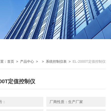
位置：
首页
>
产品中心
> >
系统控制仪表
>
EL-2000T定值控制仪
000T定值控制仪
号：
厂商性质：生产厂家