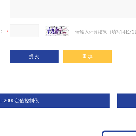
：
请输入计算结果（填写阿拉伯
L-2000定值控制仪