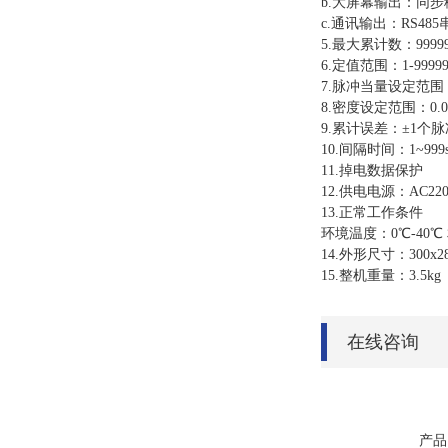
b.大屏幕输出：同
c.通讯输出：RS4
5.最大累计数：9999
6.定值范围：1-9999
7.脉冲当量设定范围：0.
8.密度设定范围：0.000
9.累计误差：±1个脉
10.间隔时间：1~99
11.掉电数据保护
12.供电电源：AC220
13.正常工作条件
环境温度：0℃-40
14.外形尺寸：300x
15.整机重量：3.5kg
在线咨询
产品