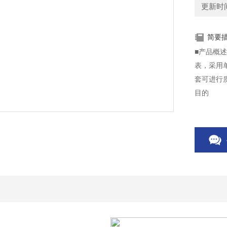
更新时间：
简要
■产品概述
表，采用
套可进行
目的