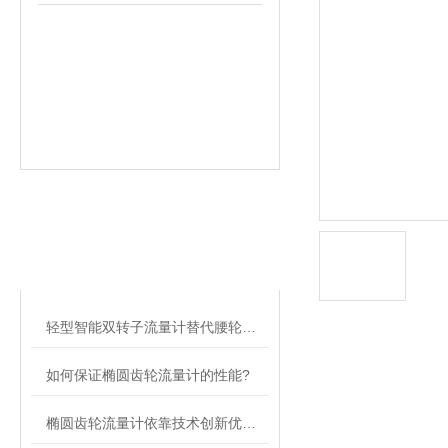
相关文章
RELATED ARTICLES
轻型智能双转子流量计替代腰轮流量计指日可待
如何保证椭圆齿轮流量计的性能?
椭圆齿轮流量计依靠技术创新优势实现市场新跳跃