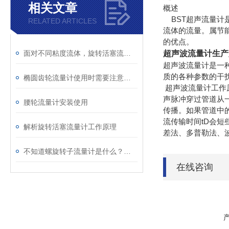
相关文章
概述
BST超声流量计
RELATED ARTICLES
流体的流量。属节
的优点。
面对不同粘度流体，旋转活塞流量计表现如何？
超声波流量计生产
超声波流量计是一
质的各种参数的干
椭圆齿轮流量计使用时需要注意什么？
超声波流量计工作
声脉冲穿过管道从
腰轮流量计安装使用
传播。如果管道中
流传输时间tD会
解析旋转活塞流量计工作原理
差法、多普勒法、
不知道螺旋转子流量计是什么？看完你就懂了
在线咨询