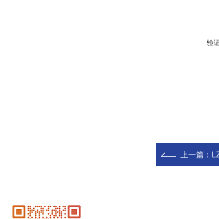
验
上一篇：
L