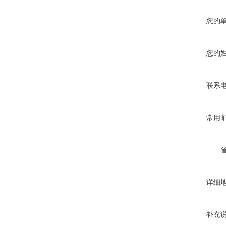
您的
您的
联系
常用
详细
补充